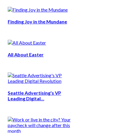
Finding Joy in the Mundane
All About Easter
Seattle Advertising's VP
Leading Digital…