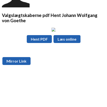
Valgslægtskaberne pdf Hent Johann Wolfgang
von Goethe
Hent PDF
Læs online
Mirror Link