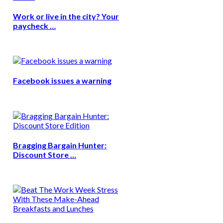
Work or live in the city? Your
paycheck …
Facebook issues a warning
Bragging Bargain Hunter:
Discount Store …