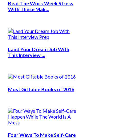
Beat The Work Week Stress
With These Mak…
Land Your Dream Job With
This Interview …
Most Giftable Books of 2016
Four Ways To Make Self-Care