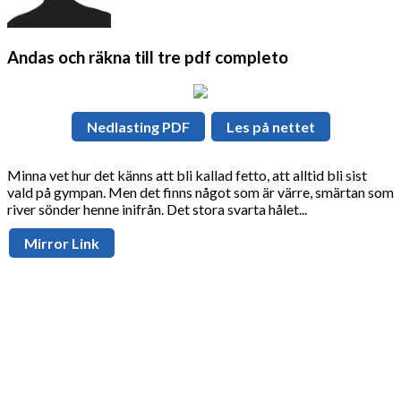
Andas och räkna till tre pdf completo
Nedlasting PDF
Les på nettet
Minna vet hur det känns att bli kallad fetto, att alltid bli sist
vald på gympan. Men det finns något som är värre, smärtan som
river sönder henne inifrån. Det stora svarta hålet...
Mirror Link