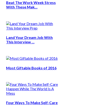
Beat The Work Week Stress
With These Mak…
Land Your Dream Job With
This Interview …
Most Giftable Books of 2016
Four Ways To Make Self-Care