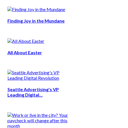
Finding Joy in the Mundane
All About Easter
Seattle Advertising's VP
Leading Digital…