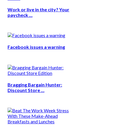
Work or live in the city? Your
paycheck …
Facebook issues a warning
Bragging Bargain Hunter:
Discount Store …